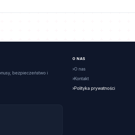
O NAS
O nas
onusy, bezpieczeństwo i
Kontakt
Polityka prywatności