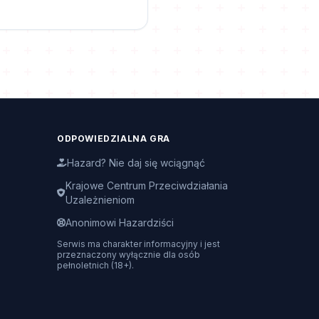
ODPOWIEDZIALNA GRA
Hazard? Nie daj się wciągnąć
Krajowe Centrum Przeciwdziałania
Uzależnieniom
Anonimowi Hazardziści
Serwis ma charakter informacyjny i jest
przeznaczony wyłącznie dla osób
pełnoletnich (18+).