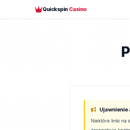
Quickspin
Casino
P
Ujawnienie a
Niektóre linki na 